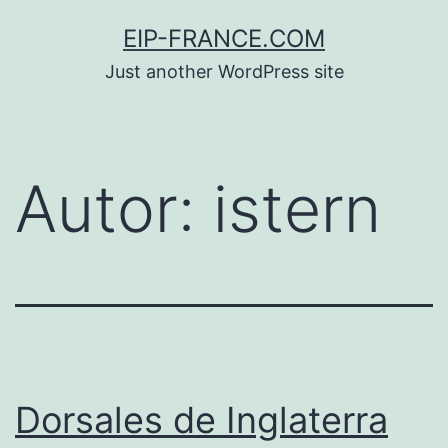
Saltar
EIP-FRANCE.COM
al
Just another WordPress site
contenido
Autor:
istern
Dorsales de Inglaterra