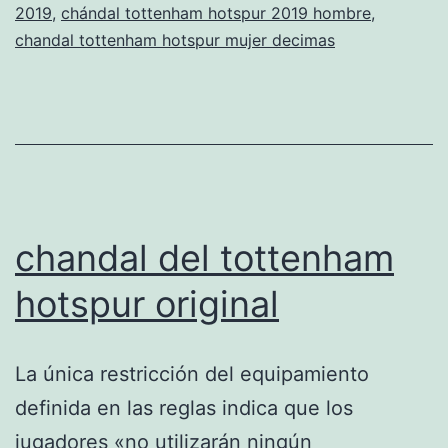
2019
,
chándal tottenham hotspur 2019 hombre
,
champions
chandal tottenham hotspur mujer decimas
chandal del tottenham
hotspur original
La única restricción del equipamiento
definida en las reglas indica que los
jugadores «no utilizarán ningún