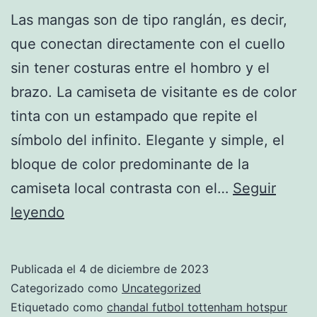
Las mangas son de tipo ranglán, es decir,
que conectan directamente con el cuello
sin tener costuras entre el hombro y el
brazo. La camiseta de visitante es de color
tinta con un estampado que repite el
símbolo del infinito. Elegante y simple, el
bloque de color predominante de la
camiseta local contrasta con el…
Seguir
comprar
leyendo
chandal
tottenham
Publicada el
4 de diciembre de 2023
hotspur
Categorizado como
Uncategorized
12
Etiquetado como
chandal futbol tottenham hotspur