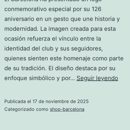
conmemorativo especial por su 126
Kane
aniversario en un gesto que une historia y
modernidad. La imagen creada para esta
ocasión refuerza el vínculo entre la
identidad del club y sus seguidores,
quienes sienten este homenaje como parte
de su tradición. El diseño destaca por su
Barc
enfoque simbólico y por…
Seguir leyendo
Cel
su
Publicada el
17 de noviembre de 2025
126
Categorizado como
shop-barcelona
Aniv