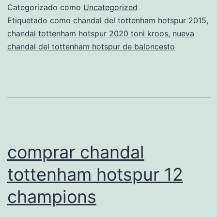
hotspur
Categorizado como
Uncategorized
con
Etiquetado como
chandal del tottenham hotspur 2015
,
chandal tottenham hotspur 2020 toni kroos
,
nueva
nombre
chandal del tottenham hotspur de baloncesto
comprar chandal
tottenham hotspur 12
champions