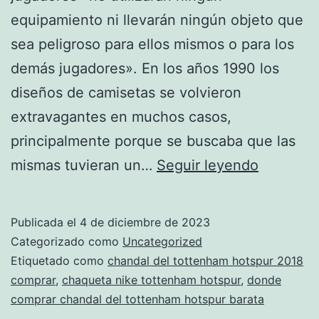
equipamiento ni llevarán ningún objeto que
sea peligroso para ellos mismos o para los
demás jugadores». En los años 1990 los
diseños de camisetas se volvieron
extravagantes en muchos casos,
principalmente porque se buscaba que las
chandal
mismas tuvieran un…
Seguir leyendo
del
tottenh
Publicada el
4 de diciembre de 2023
hotspur
Categorizado como
Uncategorized
original
Etiquetado como
chandal del tottenham hotspur 2018
comprar
,
chaqueta nike tottenham hotspur
,
donde
comprar chandal del tottenham hotspur barata