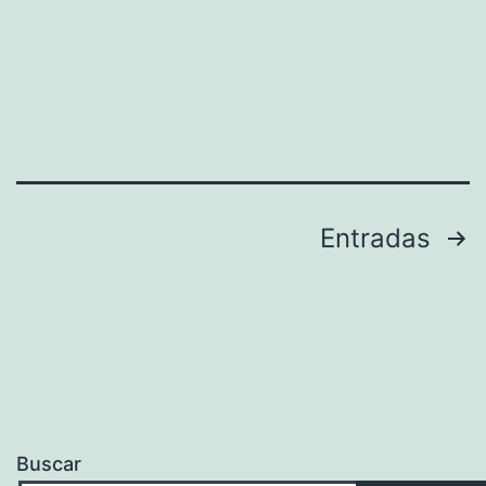
Paginación
Entradas
de
entradas
Buscar