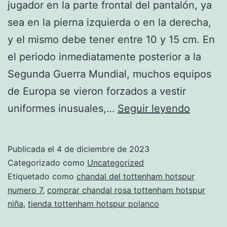
jugador en la parte frontal del pantalón, ya
sea en la pierna izquierda o en la derecha,
y el mismo debe tener entre 10 y 15 cm. En
el periodo inmediatamente posterior a la
Segunda Guerra Mundial, muchos equipos
de Europa se vieron forzados a vestir
chandal
uniformes inusuales,…
Seguir leyendo
del
totten
Publicada el
4 de diciembre de 2023
hotspur
Categorizado como
Uncategorized
azul
Etiquetado como
chandal del tottenham hotspur
numero 7
,
comprar chandal rosa tottenham hotspur
niña
,
tienda tottenham hotspur polanco