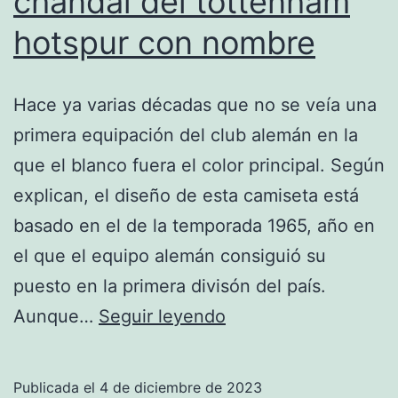
chandal del tottenham
hotspur con nombre
Hace ya varias décadas que no se veía una
primera equipación del club alemán en la
que el blanco fuera el color principal. Según
explican, el diseño de esta camiseta está
basado en el de la temporada 1965, año en
el que el equipo alemán consiguió su
puesto en la primera divisón del país.
chandal
Aunque…
Seguir leyendo
del
tottenham
Publicada el
4 de diciembre de 2023