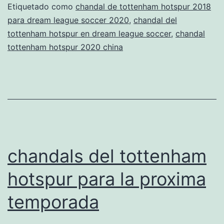
2018
Etiquetado como
chandal de tottenham hotspur 2018
para dream league soccer 2020
,
chandal del
nio
tottenham hotspur en dream league soccer
,
chandal
tottenham hotspur 2020 china
chandals del tottenham
hotspur para la proxima
temporada