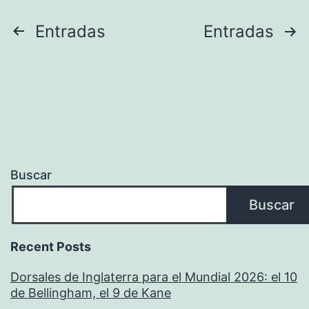
Paginación
Entradas
Entradas
de
entradas
Buscar
Buscar
Recent Posts
Dorsales de Inglaterra para el Mundial 2026: el 10
de Bellingham, el 9 de Kane