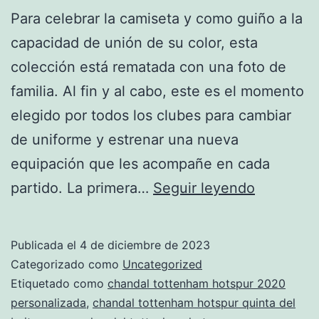
Para celebrar la camiseta y como guiño a la
capacidad de unión de su color, esta
colección está rematada con una foto de
familia. Al fin y al cabo, este es el momento
elegido por todos los clubes para cambiar
de uniforme y estrenar una nueva
equipación que les acompañe en cada
chandals
partido. La primera…
Seguir leyendo
del
tottenha
Publicada el
4 de diciembre de 2023
hotspur
Categorizado como
Uncategorized
para
Etiquetado como
chandal tottenham hotspur 2020
personalizada
,
chandal tottenham hotspur quinta del
la