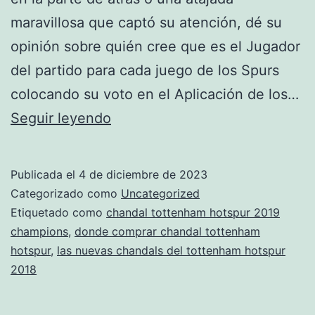
maravillosa que captó su atención, dé su
opinión sobre quién cree que es el Jugador
del partido para cada juego de los Spurs
colocando su voto en el Aplicación de los…
chandal
Seguir leyendo
llull
tottenham
Publicada el
4 de diciembre de 2023
hotspur
Categorizado como
Uncategorized
2020
Etiquetado como
chandal tottenham hotspur 2019
champions
,
donde comprar chandal tottenham
hotspur
,
las nuevas chandals del tottenham hotspur
2018