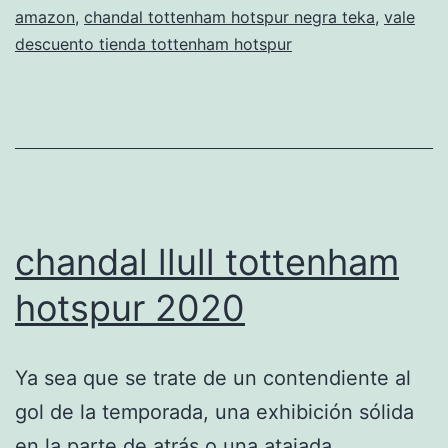
amazon
,
chandal tottenham hotspur negra teka
,
vale
descuento tienda tottenham hotspur
chandal llull tottenham
hotspur 2020
Ya sea que se trate de un contendiente al
gol de la temporada, una exhibición sólida
en la parte de atrás o una atajada