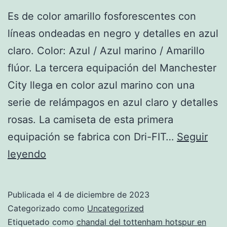
Es de color amarillo fosforescentes con
líneas ondeadas en negro y detalles en azul
claro. Color: Azul / Azul marino / Amarillo
flúor. La tercera equipación del Manchester
City llega en color azul marino con una
serie de relámpagos en azul claro y detalles
rosas. La camiseta de esta primera
equipación se fabrica con Dri-FIT…
Seguir
chandal
leyendo
tottenham
hotspur
Publicada el
4 de diciembre de 2023
2018
Categorizado como
Uncategorized
hombre
Etiquetado como
chandal del tottenham hotspur en