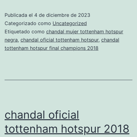
apertura
tienda
Publicada el
4 de diciembre de 2023
tottenham
Categorizado como
Uncategorized
hotspur
Etiquetado como
chandal mujer tottenham hotspur
negra
,
chandal oficial tottenham hotspur
,
chandal
santiago
tottenham hotspur final champions 2018
bernabeu
chandal oficial
tottenham hotspur 2018