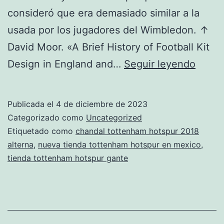
consideró que era demasiado similar a la
usada por los jugadores del Wimbledon. ↑
David Moor. «A Brief History of Football Kit
tiend
Design in England and…
Seguir leyendo
totte
hotsp
Publicada el
4 de diciembre de 2023
ibiza
Categorizado como
Uncategorized
Etiquetado como
chandal tottenham hotspur 2018
alterna
,
nueva tienda tottenham hotspur en mexico
,
tienda tottenham hotspur gante