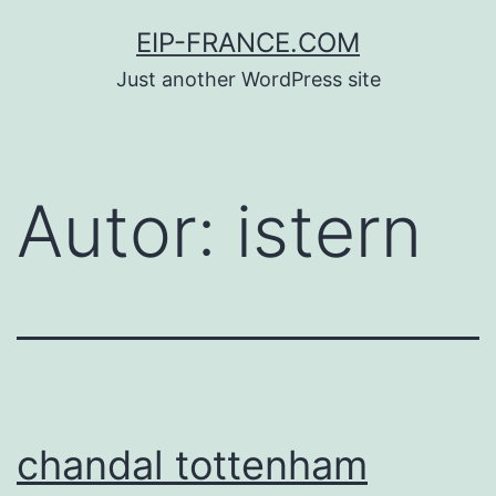
Saltar
EIP-FRANCE.COM
al
Just another WordPress site
contenido
Autor:
istern
chandal tottenham