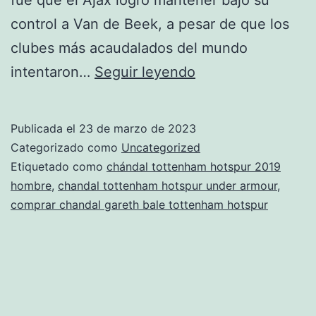
control a Van de Beek, a pesar de que los
clubes más acaudalados del mundo
chandal
intentaron…
Seguir leyendo
tottenham
hotspur
Publicada el
23 de marzo de 2023
barata
Categorizado como
Uncategorized
rosa
Etiquetado como
chándal tottenham hotspur 2019
hombre
,
chandal tottenham hotspur under armour
,
comprar chandal gareth bale tottenham hotspur