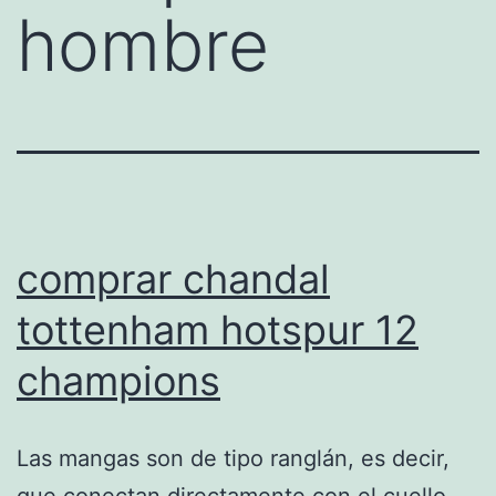
hombre
comprar chandal
tottenham hotspur 12
champions
Las mangas son de tipo ranglán, es decir,
que conectan directamente con el cuello