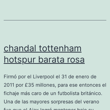
chandal tottenham
hotspur barata rosa
Firmó por el Liverpool el 31 de enero de
2011 por £35 millones, para ese entonces el
fichaje más caro de un futbolista británico.
Una de las mayores sorpresas del verano
fue que el Ajax logró mantener bajo su