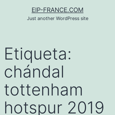
Saltar
EIP-FRANCE.COM
al
Just another WordPress site
contenido
Etiqueta:
chándal
tottenham
hotspur 2019