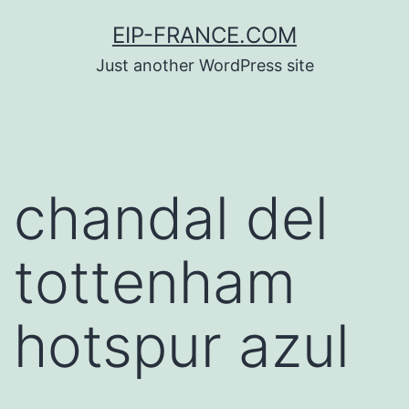
Saltar
EIP-FRANCE.COM
al
Just another WordPress site
contenido
chandal del
tottenham
hotspur azul