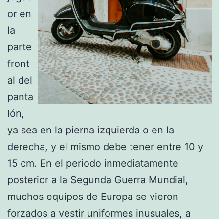
or en
la
parte
front
al del
panta
lón,
ya sea en la pierna izquierda o en la
derecha, y el mismo debe tener entre 10 y
15 cm. En el periodo inmediatamente
posterior a la Segunda Guerra Mundial,
muchos equipos de Europa se vieron
forzados a vestir uniformes inusuales, a