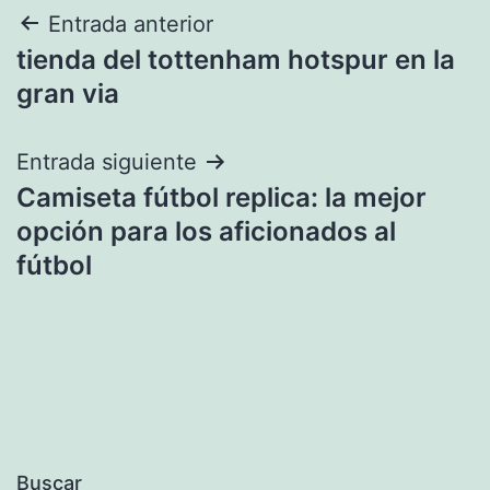
Navegación
Entrada anterior
tienda del tottenham hotspur en la
de
gran via
entradas
Entrada siguiente
Camiseta fútbol replica: la mejor
opción para los aficionados al
fútbol
Buscar