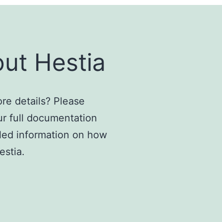
ut Hestia
e details? Please
r full documentation
iled information on how
estia.