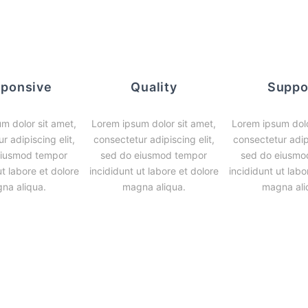
ponsive
Quality
Suppo
m dolor sit amet,
Lorem ipsum dolor sit amet,
Lorem ipsum dolo
r adipiscing elit,
consectetur adipiscing elit,
consectetur adipi
eiusmod tempor
sed do eiusmod tempor
sed do eiusmo
ut labore et dolore
incididunt ut labore et dolore
incididunt ut labo
na aliqua.
magna aliqua.
magna ali