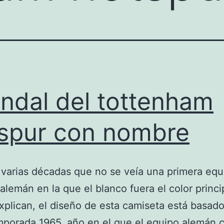
ndal del tottenham
spur con nombre
varias décadas que no se veía una primera equ
 alemán en la que el blanco fuera el color princi
plican, el diseño de esta camiseta está basado
mporada 1965, año en el que el equipo alemán 