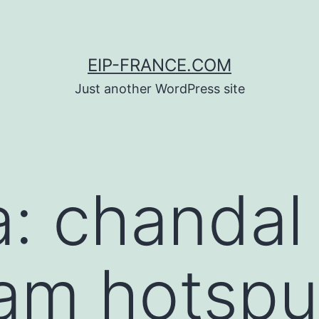
EIP-FRANCE.COM
Just another WordPress site
a:
chandal
am hotspu