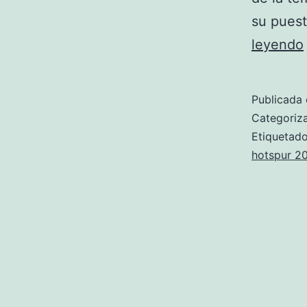
su puest
leyendo
Publicada 
Categori
Etiqueta
hotspur 20