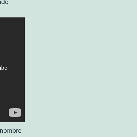
ndo
l nombre