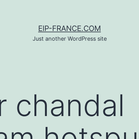
EIP-FRANCE.COM
Just another WordPress site
r chandal
am hotspu