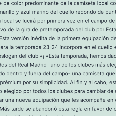
e de color predominante de la camiseta local co
marillo y azul marino del cuello redondo de pun
 local se lucirá por primera vez en el campo de
vo de la gira de pretemporada del club por Est
Esta versión inédita de la primera equipación de
ara la temporada 23-24 incorpora en el cuello 
eslogan del club «¡ «Esta temporada, hemos dad
dos del Real Madrid -uno de los clubes más ele
o dentro y fuera del campo- una camiseta que
 prémium por su simplicidad. Al fin y al cabo, es
elegido por todos los clubes para cambiar de
nar una nueva equipación que les acompañe en
 Más tarde se abandonó esta regla en favor de 