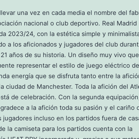
levar una vez en cada media el nombre del fab
ociación nacional o club deportivo. Real Madrid 
a 2023/24, con la estética simple y minimalist
o a los aficionados y jugadores del club durant
121 años de su historia. Un diseño muy vivo qu
ente representar el estilo de juego eléctrico de
nda energía que se disfruta tanto entre la afic
la ciudad de Manchester. Toda la afición del Atl
stá de celebración. Con la segunda equipación,
gradece a la afición toda su pasión y el cariño 
s jugadores incluso en los partidos fuera de cas
de la camiseta para los partidos cuenta con la