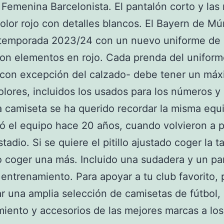
Femenina Barcelonista. El pantalón corto y las
olor rojo con detalles blancos. El Bayern de Mú
a temporada 2023/24 con un nuevo uniforme de 
on elementos en rojo. Cada prenda del uniform
-con excepción del calzado- debe tener un má
olores, incluidos los usados para los números y 
 camiseta se ha querido recordar la misma equ
ió el equipo hace 20 años, cuando volvieron a p
adio. Si se quiere el pitillo ajustado coger la t
o coger una más. Incluido una sudadera y un pa
 entrenamiento. Para apoyar a tu club favorito,
r una amplia selección de camisetas de fútbol,
iento y accesorios de las mejores marcas a lo