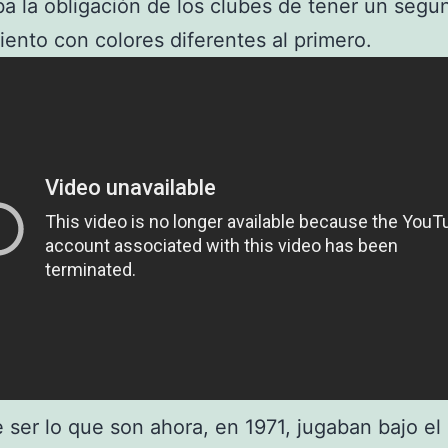
ba la obligación de los clubes de tener un segu
ento con colores diferentes al primero.
 ser lo que son ahora, en 1971, jugaban bajo e