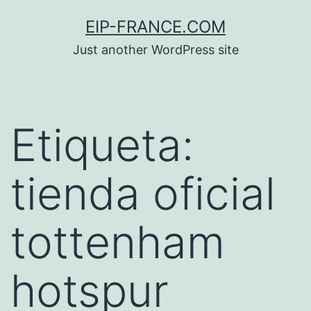
Saltar
EIP-FRANCE.COM
al
Just another WordPress site
contenido
Etiqueta:
tienda oficial
tottenham
hotspur