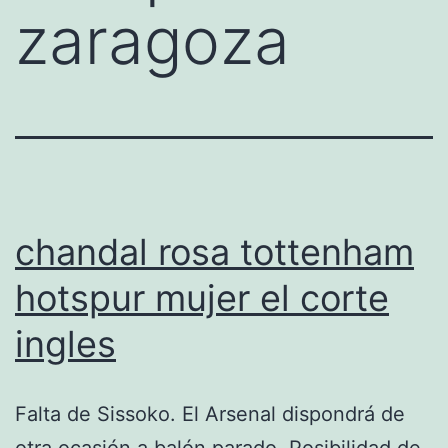
zaragoza
chandal rosa tottenham
hotspur mujer el corte
ingles
Falta de Sissoko. El Arsenal dispondrá de
otra ocasión a balón parado. Posibilidad de