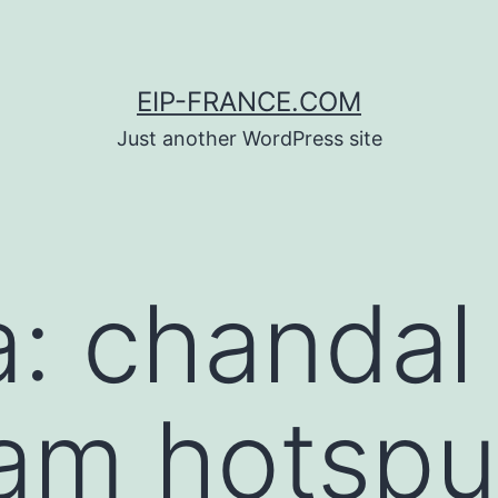
EIP-FRANCE.COM
Just another WordPress site
a:
chandal
am hotspu