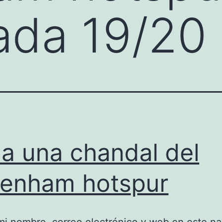
ada 19/20
a una chandal del
tenham hotspur