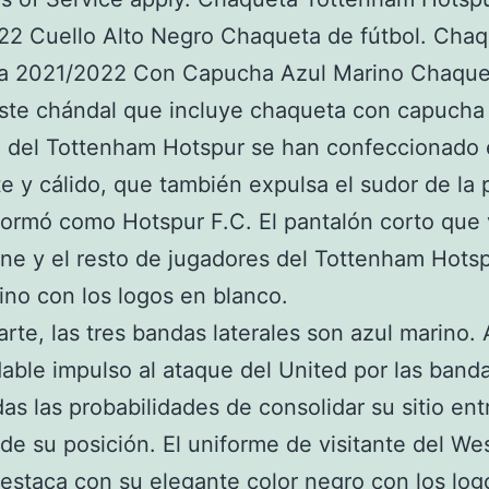
22 Cuello Alto Negro Chaqueta de fútbol. Cha
rra 2021/2022 Con Capucha Azul Marino Chaque
Este chándal que incluye chaqueta con capucha
 del Tottenham Hotspur se han confeccionado 
te y cálido, que también expulsa el sudor de la p
formó como Hotspur F.C. El pantalón corto que 
ne y el resto de jugadores del Tottenham Hots
ino con los logos en blanco.
arte, las tres bandas laterales son azul marino.
able impulso al ataque del United por las band
das las probabilidades de consolidar su sitio ent
de su posición. El uniforme de visitante del W
estaca con su elegante color negro con los log