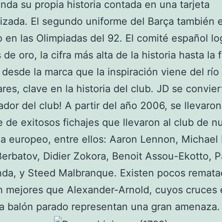
nda su propia historia contada en una tarjeta
izada. El segundo uniforme del Barça también 
o en las Olimpiadas del 92. El comité español lo
de oro, la cifra más alta de la historia hasta la 
 desde la marca que la inspiración viene del río
es, clave en la historia del club. JD se convier
ador del club! A partir del año 2006, se llevaro
e de exitosos fichajes que llevaron al club de n
a europeo, entre ellos: Aaron Lennon, Michael
Berbatov, Didier Zokora, Benoit Assou-Ekotto, P
da, y Steed Malbranque. Existen pocos remata
n mejores que Alexander-Arnold, cuyos cruces
a balón parado representan una gran amenaza.