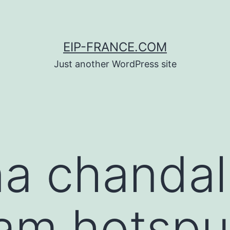
EIP-FRANCE.COM
Just another WordPress site
a chandal
am hotspu