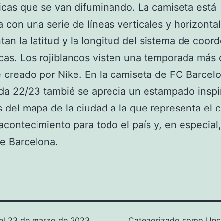
cas que se van difuminando. La camiseta está
 con una serie de líneas verticales y horizonta
tan la latitud y la longitud del sistema de coor
cas. Los rojiblancos visten una temporada más
 creado por Nike. En la camiseta de FC Barcelo
da 22/23 tambié se aprecia un estampado inspi
es del mapa de la ciudad a la que representa el 
acontecimiento para todo el país y, en especial,
e Barcelona.
el
23 de marzo de 2023
Categorizado como
Unc