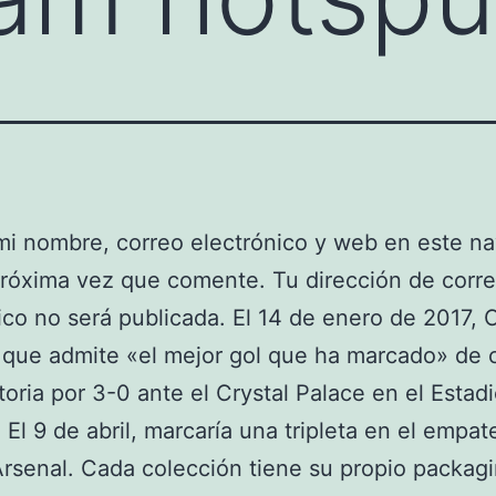
i nombre, correo electrónico y web en este n
próxima vez que comente. Tu dirección de corr
ico no será publicada. El 14 de enero de 2017, C
 que admite «el mejor gol que ha marcado» de 
ctoria por 3-0 ante el Crystal Palace en el Estad
 El 9 de abril, marcaría una tripleta en el empat
Arsenal. Cada colección tiene su propio packag