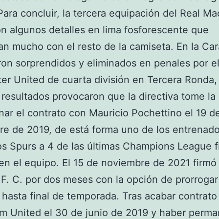
Para concluir, la tercera equipación del Real Ma
n algunos detalles en lima fosforescente que
an mucho con el resto de la camiseta. En la Ca
on sorprendidos y eliminados en penales por e
er United de cuarta división en Tercera Ronda,
resultados provocaron que la directiva tome la
nar el contrato con Mauricio Pochettino el 19 d
e de 2019, de está forma uno de los entrenad
los Spurs a 4 de las últimas Champions League f
 en el equipo. El 15 de noviembre de 2021 firmó
F. C. por dos meses con la opción de prorrogar
 hasta final de temporada. Tras acabar contrato
m United el 30 de junio de 2019 y haber perma