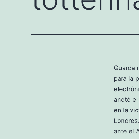
Guarda m
para la 
electrón
anotó el
en la vi
Londres.
ante el 