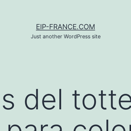
EIP-FRANCE.COM
Just another WordPress site
s del tot
 para colo