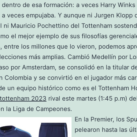
 dentro de esa formación: a veces Harry Winks
 a veces empujaba. Y aunque ni Jurgen Klopp 
l ni Mauricio Pochettino del Tottenham sostend
mo el mejor ejemplo de sus filosofías gerencial
, entre los millones que lo vieron, podemos ap
lecciones más amplias. Cambió Medellín por Lo
aso por Amsterdam, se consolidó en la titular de
n Colombia y se convirtió en el jugador más car
 de un equipo histórico como es el Tottenham H
 tottenham 2023
rival este martes (1:45 p.m) de
en la Liga de Campeones.
En la Premier, los Sp
pelearon hasta las úl