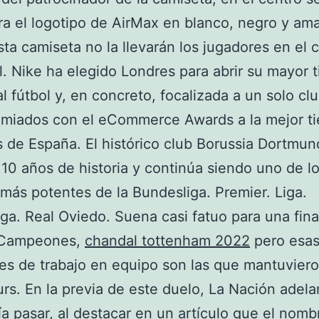
a el logotipo de AirMax en blanco, negro y amar
sta camiseta no la llevarán los jugadores en el
l. Nike ha elegido Londres para abrir su mayor 
 al fútbol y, en concreto, focalizada a un solo cl
emiados con el eCommerce Awards a la mejor t
 de España. El histórico club Borussia Dortmun
10 años de historia y continúa siendo uno de l
más potentes de la Bundesliga. Premier. Liga.
ga. Real Oviedo. Suena casi fatuo para una fina
 Campeones,
chandal tottenham 2022
pero esa
es de trabajo en equipo son las que mantuviero
urs. En la previa de este duelo, La Nación adela
a pasar, al destacar en un artículo que el nomb