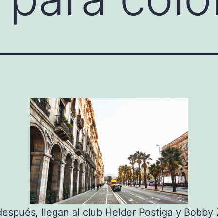
espués, llegan al club Helder Postiga y Bobby