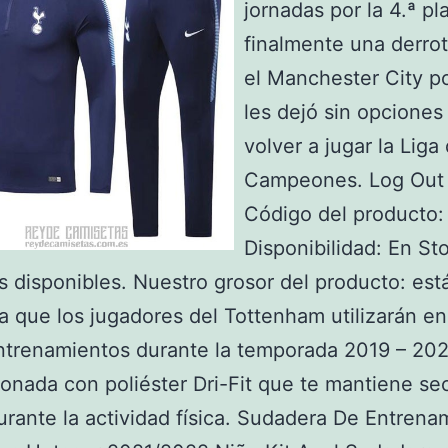
jornadas por la 4.ª pl
finalmente una derrot
el Manchester City p
les dejó sin opciones
volver a jugar la Liga
Campeones. Log Out 
Código del producto:
Disponibilidad: En St
 disponibles. Nuestro grosor del producto: est
 que los jugadores del Tottenham utilizarán e
ntrenamientos durante la temporada 2019 – 202
onada con poliéster Dri-Fit que te mantiene se
urante la actividad física. Sudadera De Entrena