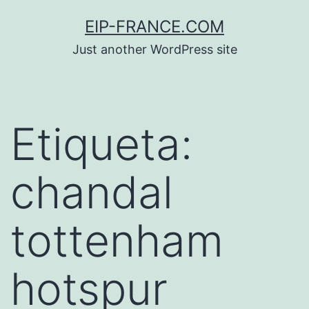
Saltar
EIP-FRANCE.COM
al
Just another WordPress site
contenido
Etiqueta:
chandal
tottenham
hotspur