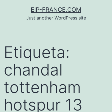
Saltar
EIP-FRANCE.COM
al
Just another WordPress site
contenido
Etiqueta:
chandal
tottenham
hotspur 13