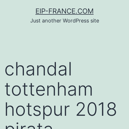
Saltar
EIP-FRANCE.COM
al
Just another WordPress site
contenido
chandal
tottenham
hotspur 2018