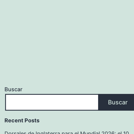
Buscar
Buscar
Recent Posts
Dorsales de Inglaterra para el Mundial 2026: el 10