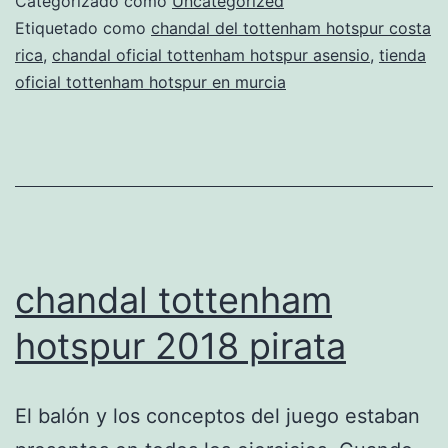
Categorizado como
Uncategorized
bernabeu
Etiquetado como
chandal del tottenham hotspur costa
rica
,
chandal oficial tottenham hotspur asensio
,
tienda
oficial tottenham hotspur en murcia
chandal tottenham
hotspur 2018 pirata
El balón y los conceptos del juego estaban