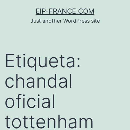
Saltar
EIP-FRANCE.COM
al
Just another WordPress site
contenido
Etiqueta:
chandal
oficial
tottenham