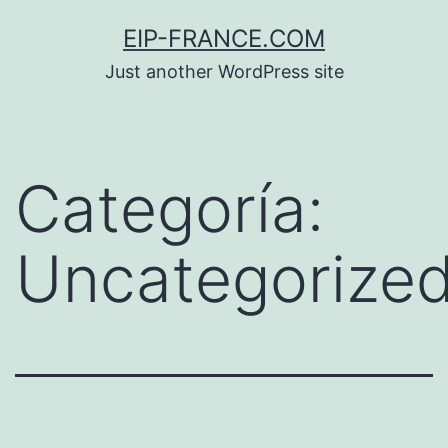
Saltar
EIP-FRANCE.COM
al
Just another WordPress site
contenido
Categoría:
Uncategorize