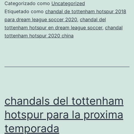
hotspur
Categorizado como
Uncategorized
2018
Etiquetado como
chandal de tottenham hotspur 2018
para dream league soccer 2020
,
chandal del
nio
tottenham hotspur en dream league soccer
,
chandal
tottenham hotspur 2020 china
chandals del tottenham
hotspur para la proxima
temporada