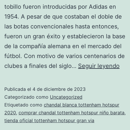
tobillo fueron introducidas por Adidas en
1954. A pesar de que costaban el doble de
las botas convencionales hasta entonces,
fueron un gran éxito y establecieron la base
de la compañía alemana en el mercado del
fútbol. Con motivo de varios centenarios de
nue
clubes a finales del siglo…
Seguir leyendo
equ
del
Publicada el
4 de diciembre de 2023
tot
Categorizado como
Uncategorized
hot
Etiquetado como
chandal blanca tottenham hotspur
2020
,
comprar chandal tottenham hotspur niño barata
,
201
tienda oficial tottenham hotspur gran via