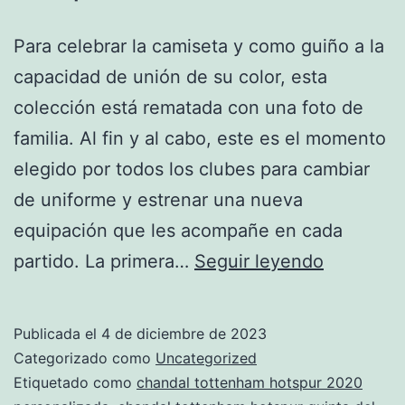
Para celebrar la camiseta y como guiño a la
capacidad de unión de su color, esta
colección está rematada con una foto de
familia. Al fin y al cabo, este es el momento
elegido por todos los clubes para cambiar
de uniforme y estrenar una nueva
equipación que les acompañe en cada
chandals
partido. La primera…
Seguir leyendo
del
tottenha
Publicada el
4 de diciembre de 2023
hotspur
Categorizado como
Uncategorized
para
Etiquetado como
chandal tottenham hotspur 2020