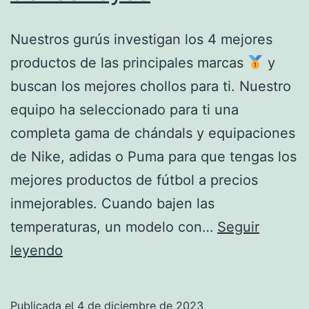
Nuestros gurús investigan los 4 mejores
productos de las principales marcas
y
buscan los mejores chollos para ti. Nuestro
equipo ha seleccionado para ti una
completa gama de chándals y equipaciones
de Nike, adidas o Puma para que tengas los
mejores productos de fútbol a precios
inmejorables. Cuando bajen las
temperaturas, un modelo con…
Seguir
tienda
leyendo
tottenham
hotspur
Publicada el
4 de diciembre de 2023