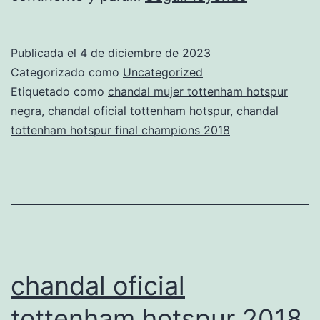
apertura
tienda
Publicada el
4 de diciembre de 2023
tottenham
Categorizado como
Uncategorized
hotspur
Etiquetado como
chandal mujer tottenham hotspur
negra
,
chandal oficial tottenham hotspur
,
chandal
santiago
tottenham hotspur final champions 2018
bernabeu
chandal oficial
tottenham hotspur 2018