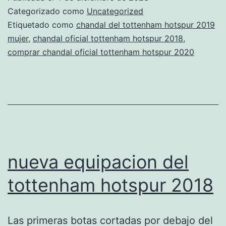
san
Categorizado como
Uncategorized
sebastian
Etiquetado como
chandal del tottenham hotspur 2019
mujer
,
chandal oficial tottenham hotspur 2018
,
de
comprar chandal oficial tottenham hotspur 2020
los
reyes
nueva equipacion del
tottenham hotspur 2018
Las primeras botas cortadas por debajo del