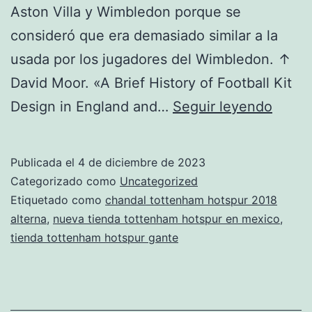
Aston Villa y Wimbledon porque se
consideró que era demasiado similar a la
usada por los jugadores del Wimbledon. ↑
David Moor. «A Brief History of Football Kit
tiend
Design in England and…
Seguir leyendo
totte
hotsp
Publicada el
4 de diciembre de 2023
ibiza
Categorizado como
Uncategorized
Etiquetado como
chandal tottenham hotspur 2018
alterna
,
nueva tienda tottenham hotspur en mexico
,
tienda tottenham hotspur gante