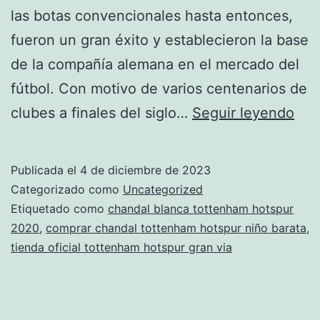
las botas convencionales hasta entonces,
fueron un gran éxito y establecieron la base
de la compañía alemana en el mercado del
fútbol. Con motivo de varios centenarios de
nue
clubes a finales del siglo…
Seguir leyendo
equ
del
Publicada el
4 de diciembre de 2023
tot
Categorizado como
Uncategorized
hot
Etiquetado como
chandal blanca tottenham hotspur
2020
,
comprar chandal tottenham hotspur niño barata
,
201
tienda oficial tottenham hotspur gran via