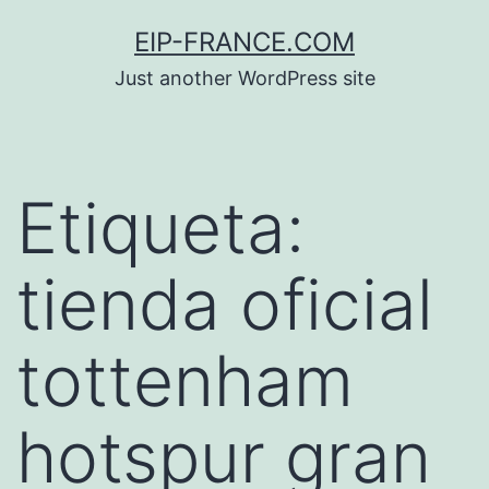
Saltar
EIP-FRANCE.COM
al
Just another WordPress site
contenido
Etiqueta:
tienda oficial
tottenham
hotspur gran