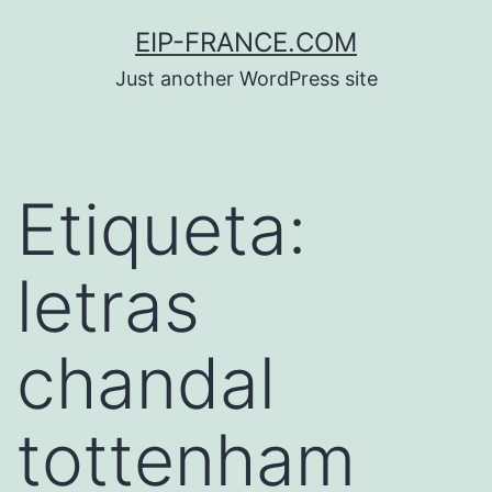
Saltar
EIP-FRANCE.COM
al
Just another WordPress site
contenido
Etiqueta:
letras
chandal
tottenham