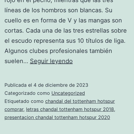
líneas de los hombros son blancas. Su
cuello es en forma de V y las mangas son
cortas. Cada una de las tres estrellas sobre
el escudo representa sus 10 títulos de liga.
Algunos clubes profesionales también
chandal
suelen…
Seguir leyendo
tottenham
hotspur
Publicada el
4 de diciembre de 2023
2020
Categorizado como
Uncategorized
mercadolibre
Etiquetado como
chandal del tottenham hotspur
comprar
,
letras chandal tottenham hotspur 2018
,
presentacion chandal tottenham hotspur 2020