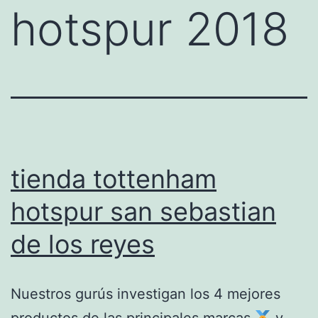
hotspur 2018
tienda tottenham
hotspur san sebastian
de los reyes
Nuestros gurús investigan los 4 mejores
productos de las principales marcas
y