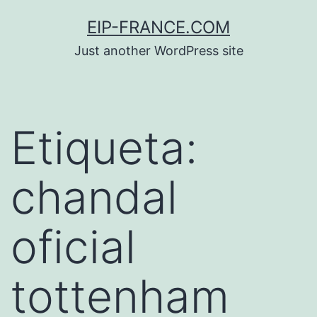
Saltar
EIP-FRANCE.COM
al
Just another WordPress site
contenido
Etiqueta:
chandal
oficial
tottenham