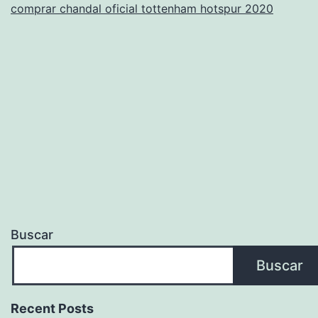
comprar chandal oficial tottenham hotspur 2020
los
reyes
Buscar
Buscar
Recent Posts