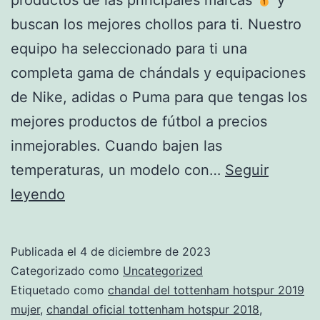
buscan los mejores chollos para ti. Nuestro
equipo ha seleccionado para ti una
completa gama de chándals y equipaciones
de Nike, adidas o Puma para que tengas los
mejores productos de fútbol a precios
inmejorables. Cuando bajen las
temperaturas, un modelo con…
Seguir
tienda
leyendo
tottenham
hotspur
Publicada el
4 de diciembre de 2023
san
Categorizado como
Uncategorized
sebastian
Etiquetado como
chandal del tottenham hotspur 2019
mujer
,
chandal oficial tottenham hotspur 2018
,
de