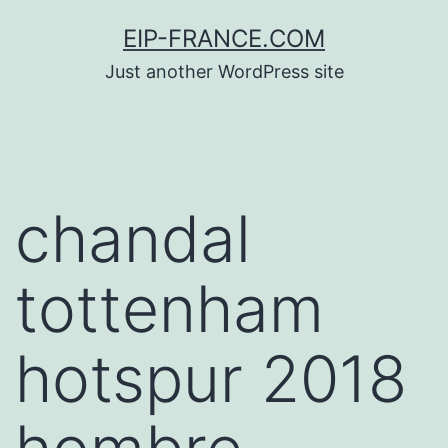
Saltar
EIP-FRANCE.COM
al
Just another WordPress site
contenido
chandal
tottenham
hotspur 2018