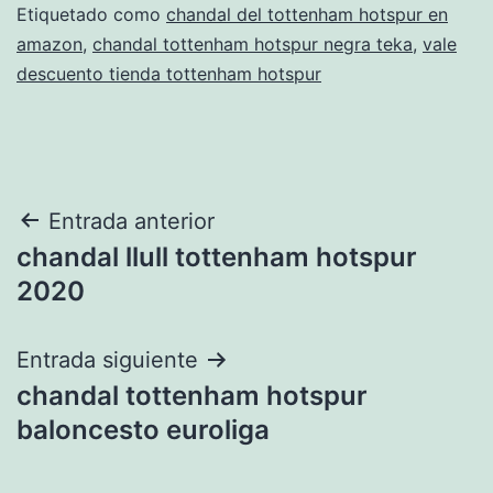
Etiquetado como
chandal del tottenham hotspur en
amazon
,
chandal tottenham hotspur negra teka
,
vale
descuento tienda tottenham hotspur
Navegación
Entrada anterior
chandal llull tottenham hotspur
de
2020
entradas
Entrada siguiente
chandal tottenham hotspur
baloncesto euroliga