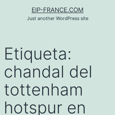
Saltar
EIP-FRANCE.COM
al
Just another WordPress site
contenido
Etiqueta:
chandal del
tottenham
hotspur en