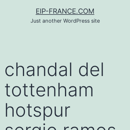
Saltar
EIP-FRANCE.COM
al
Just another WordPress site
contenido
chandal del
tottenham
hotspur