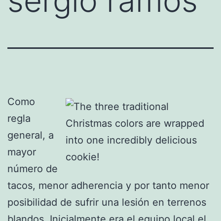
sergio ramos
Como
regla
general, a
mayor
número de
tacos, menor adherencia y por tanto menor
posibilidad de sufrir una lesión en terrenos
blandos. Inicialmente era el equipo local el