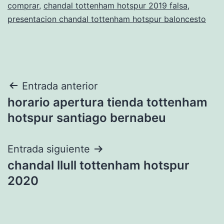
comprar
,
chandal tottenham hotspur 2019 falsa
,
presentacion chandal tottenham hotspur baloncesto
Navegación
Entrada anterior
horario apertura tienda tottenham
de
hotspur santiago bernabeu
entradas
Entrada siguiente
chandal llull tottenham hotspur
2020