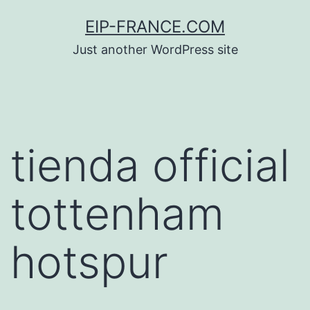
Saltar
EIP-FRANCE.COM
al
Just another WordPress site
contenido
tienda official
tottenham
hotspur