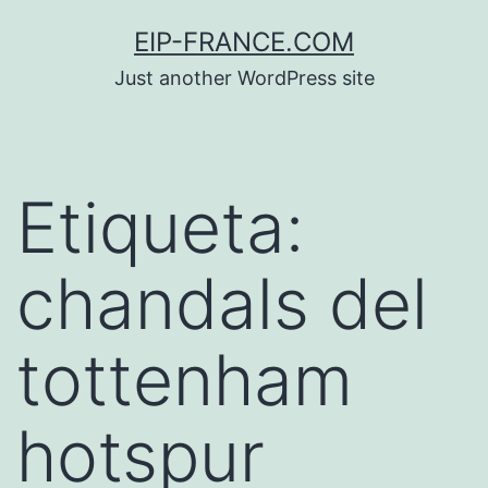
Saltar
EIP-FRANCE.COM
al
Just another WordPress site
contenido
Etiqueta:
chandals del
tottenham
hotspur