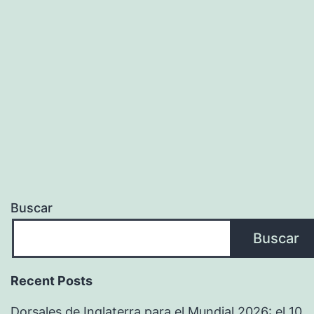
Buscar
Buscar
Recent Posts
Dorsales de Inglaterra para el Mundial 2026: el 10