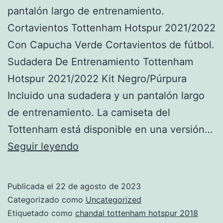
pantalón largo de entrenamiento.
Cortavientos Tottenham Hotspur 2021/2022
Con Capucha Verde Cortavientos de fútbol.
Sudadera De Entrenamiento Tottenham
Hotspur 2021/2022 Kit Negro/Púrpura
Incluido una sudadera y un pantalón largo
de entrenamiento. La camiseta del
Tottenham está disponible en una versión…
chandal
Seguir leyendo
de
portero
Publicada el
22 de agosto de 2023
del
Categorizado como
Uncategorized
tottenham
Etiquetado como
chandal tottenham hotspur 2018