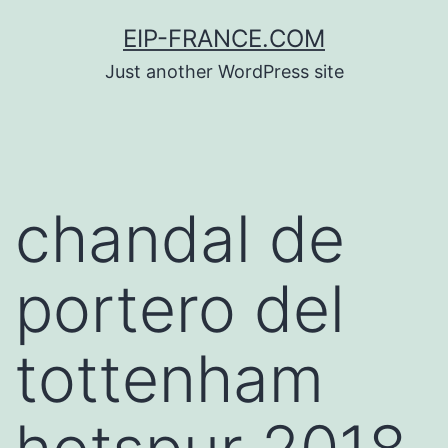
Saltar
EIP-FRANCE.COM
al
Just another WordPress site
contenido
chandal de
portero del
tottenham