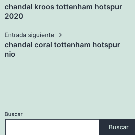
chandal kroos tottenham hotspur
de
2020
entradas
Entrada siguiente
chandal coral tottenham hotspur
nio
Buscar
Buscar