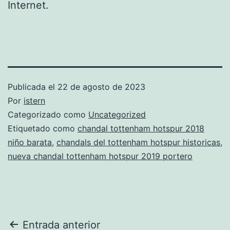
Internet.
Publicada el
22 de agosto de 2023
Por
istern
Categorizado como
Uncategorized
Etiquetado como
chandal tottenham hotspur 2018
niño barata
,
chandals del tottenham hotspur historicas
,
nueva chandal tottenham hotspur 2019 portero
Navegación
Entrada anterior