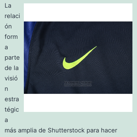
La
relaci
ón
form
a
parte
de la
visió
n
estra
tégic
a
más amplia de Shutterstock para hacer