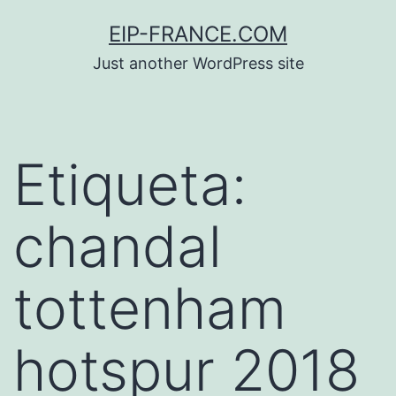
Saltar
EIP-FRANCE.COM
al
Just another WordPress site
contenido
Etiqueta:
chandal
tottenham
hotspur 2018