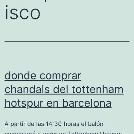
isco
donde comprar
chandals del tottenham
hotspur en barcelona
A partir de las 14:30 horas el balón
comenzará a rodar en Tottenham Hotspur