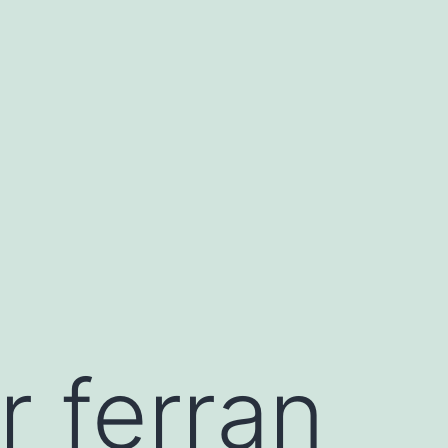
 ferran