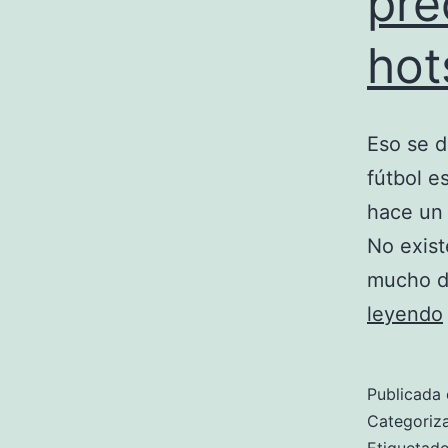
pre
hot
Eso se d
fútbol e
hace un 
No exist
mucho d
leyendo
Publicada 
Categori