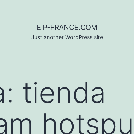
EIP-FRANCE.COM
Just another WordPress site
a:
tienda
am hotspur