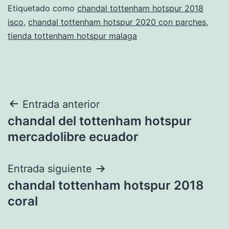
Etiquetado como
chandal tottenham hotspur 2018
isco
,
chandal tottenham hotspur 2020 con parches
,
tienda tottenham hotspur malaga
Navegación
Entrada anterior
chandal del tottenham hotspur
de
mercadolibre ecuador
entradas
Entrada siguiente
chandal tottenham hotspur 2018
coral