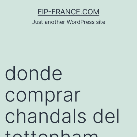
Saltar
EIP-FRANCE.COM
al
Just another WordPress site
contenido
donde
comprar
chandals del