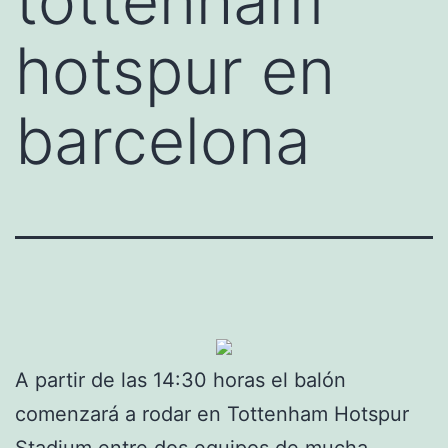
tottenham
hotspur en
barcelona
A partir de las 14:30 horas el balón
comenzará a rodar en Tottenham Hotspur
Stadium entre dos equipos de mucha