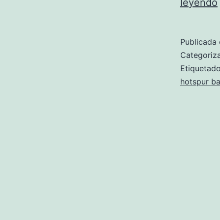
leyendo
Publicada 
Categori
Etiqueta
hotspur ba