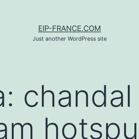
EIP-FRANCE.COM
Just another WordPress site
a:
chandal
am hotspu