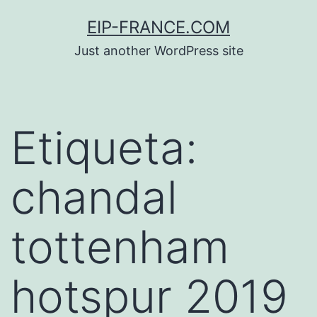
Saltar
EIP-FRANCE.COM
al
Just another WordPress site
contenido
Etiqueta:
chandal
tottenham
hotspur 2019