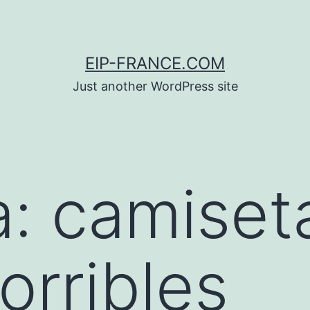
EIP-FRANCE.COM
Just another WordPress site
a:
camiset
orribles