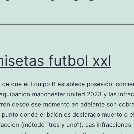
isetas futbol xxl
 de que el Equipo B establece posesión, comie
 equipacion manchester united 2023 y las infra
rren desde ese momento en adelante son cobr
 punto donde el balón es declarado muerto o e
fracción (método “tres y uno”). Las infracciones