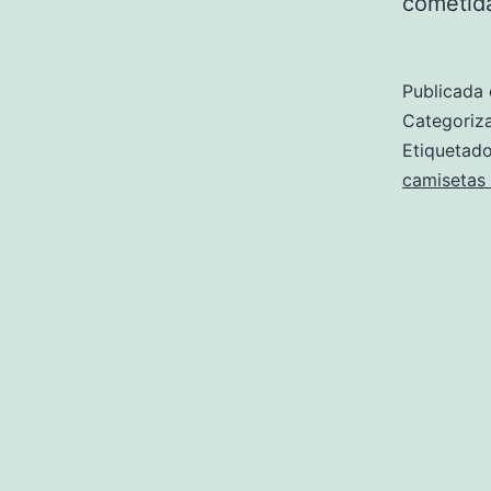
cometida
Publicada 
Categori
Etiqueta
camisetas 