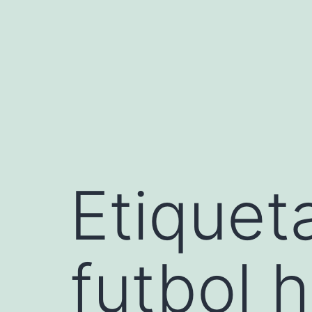
Saltar
al
contenido
Etiquet
futbol h