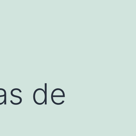
as de