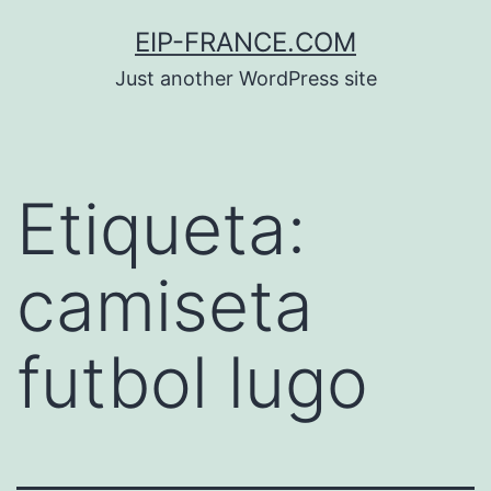
Saltar
EIP-FRANCE.COM
al
Just another WordPress site
contenido
Etiqueta:
camiseta
futbol lugo