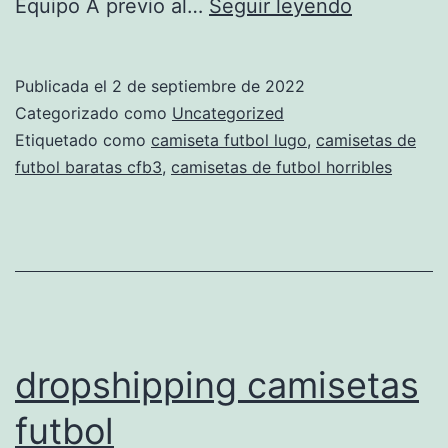
camisetas
Equipo A previo al…
Seguir leyendo
futbol
xxl
Publicada el
2 de septiembre de 2022
Categorizado como
Uncategorized
Etiquetado como
camiseta futbol lugo
,
camisetas de
futbol baratas cfb3
,
camisetas de futbol horribles
dropshipping camisetas
futbol