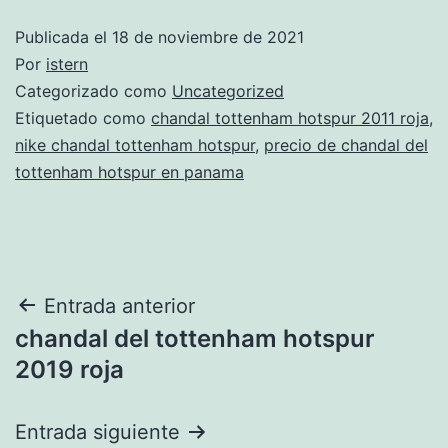
Publicada el
18 de noviembre de 2021
Por
istern
Categorizado como
Uncategorized
Etiquetado como
chandal tottenham hotspur 2011 roja
,
nike chandal tottenham hotspur
,
precio de chandal del
tottenham hotspur en panama
Navegación
Entrada anterior
chandal del tottenham hotspur
de
2019 roja
entradas
Entrada siguiente