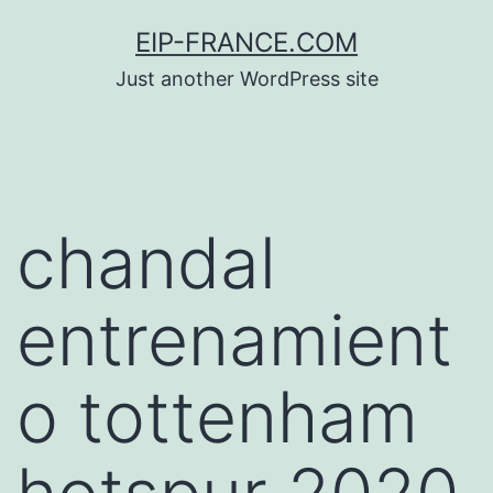
Saltar
EIP-FRANCE.COM
al
Just another WordPress site
contenido
chandal
entrenamient
o tottenham