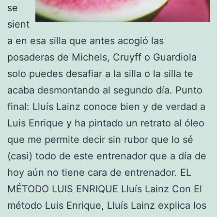
se
sient
a en esa silla que antes acogió las
posaderas de Michels, Cruyff o Guardiola
solo puedes desafiar a la silla o la silla te
acaba desmontando al segundo día. Punto
final: Lluís Lainz conoce bien y de verdad a
Luis Enrique y ha pintado un retrato al óleo
que me permite decir sin rubor que lo sé
(casi) todo de este entrenador que a día de
hoy aún no tiene cara de entrenador. EL
MÉTODO LUIS ENRIQUE Lluís Lainz Con El
método Luis Enrique, Lluís Lainz explica los