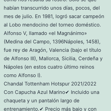
habían transcurrido unos días, pocos, del
mes de julio. En 1981, logró sacar campeón
al Lobo mendocino del torneo doméstico.
Alfonso V, llamado «el Magnánimo»
(Medina del Campo, 1396Nápoles, 1458),
fue rey de Aragón, Valencia (bajo el título
de Alfonso III), Mallorca, Sicilia, Cerdeña y
Nápoles (en estos cuatro último reinos
como Alfonso I).
Chandal Tottenham Hotspur 2021/2022
Con Capucha Azul Marino✔ Incluido una
chaqueta y un pantalón largo de
entrenamiento.✔ Precio más bajo y con