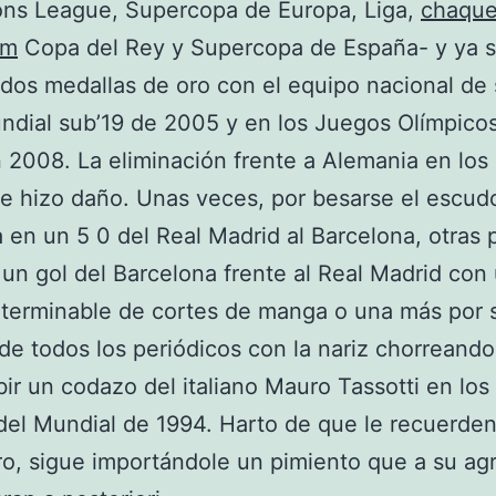
ns League, Supercopa de Europa, Liga,
chaque
am
Copa del Rey y Supercopa de España- y ya s
dos medallas de oro con el equipo nacional de 
ndial sub’19 de 2005 y en los Juegos Olímpico
 2008. La eliminación frente a Alemania en los
 le hizo daño. Unas veces, por besarse el escud
 en un 5 0 del Real Madrid al Barcelona, otras 
 un gol del Barcelona frente al Real Madrid con
nterminable de cortes de manga o una más por 
de todos los periódicos con la nariz chorreand
ibir un codazo del italiano Mauro Tassotti en los
 del Mundial de 1994. Harto de que le recuerde
, sigue importándole un pimiento que a su agr