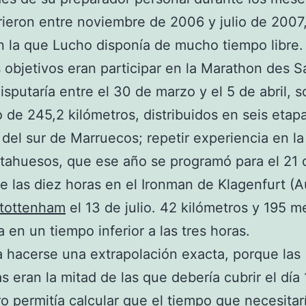
rieron entre noviembre de 2006 y julio de 2007
 la que Lucho disponía de mucho tiempo libre. 
 objetivos eran participar en la Marathon des S
isputaría entre el 30 de marzo y el 5 de abril, 
o de 245,2 kilómetros, distribuidos en seis etapa
 del sur de Marruecos; repetir experiencia en la
ahuesos, que ese año se programó para el 21 d
de las diez horas en el Ironman de Klagenfurt (Au
 tottenham
el 13 de julio. 42 kilómetros y 195 m
a en un tiempo inferior a las tres horas.
 hacerse una extrapolación exacta, porque las
as eran la mitad de las que debería cubrir el día 
ero permitía calcular que el tiempo que necesitar