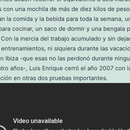
 con una mochila de más de diez kilos de peso,
an la comida y la bebida para toda la semana, u
 para cocinar, un saco de dormir y una bengala p
 Con la inercia del trabajo acumulado y sin deja
 entrenamientos, ni siquiera durante las vacaci
n Ibiza -que esas no las perdonó durante ning
tro años-, Luis Enrique cerró el año 2007 con l
ación en otras dos pruebas importantes.