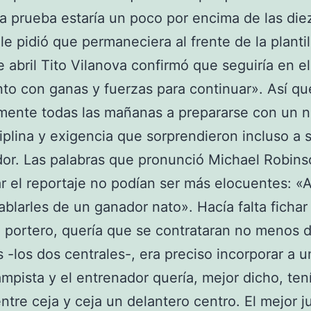
 la prueba estaría un poco por encima de las die
le pidió que permaneciera al frente de la plantill
e abril Tito Vilanova confirmó que seguiría en e
to con ganas y fuerzas para continuar». Así qu
mente todas las mañanas a prepararse con un n
iplina y exigencia que sorprendieron incluso a 
or. Las palabras que pronunció Michael Robins
r el reportaje no podían ser más elocuentes: «
ablarles de un ganador nato». Hacía falta fichar
portero, quería que se contrataran no menos 
 -los dos centrales-, era preciso incorporar a u
mpista y el entrenador quería, mejor dicho, ten
ntre ceja y ceja un delantero centro. El mejor 