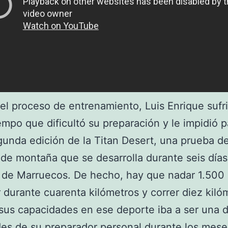
el proceso de entrenamiento, Luis Enrique sufr
empo que dificultó su preparación y le impidió p
gunda edición de la Titan Desert, una prueba d
 de montaña que se desarrolla durante seis días
 de Marruecos. De hecho, hay que nadar 1.500
 durante cuarenta kilómetros y correr diez kiló
sus capacidades en ese deporte iba a ser una d
des de su preparador personal durante los mes