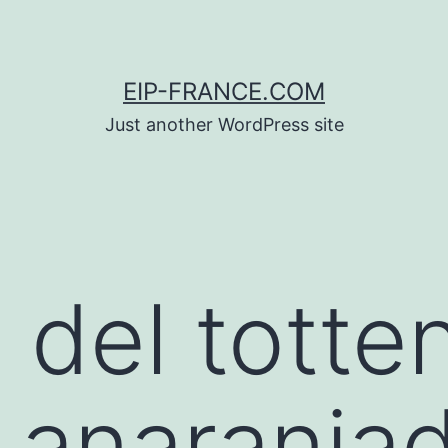
EIP-FRANCE.COM
Just another WordPress site
 del tott
 anaranja