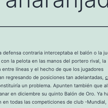
la defensa contraria interceptaba el balón o la j
con la pelota en las manos del portero rival, la
a entre líneas y el hecho de que los jugadores
an regresando de posiciones tan adelantadas,
c
nstituiría un problema. Apunten también que a
nar en diciembre su quinto Balón de Oro. Ya h
en todas las competiciones de club -Mundial,