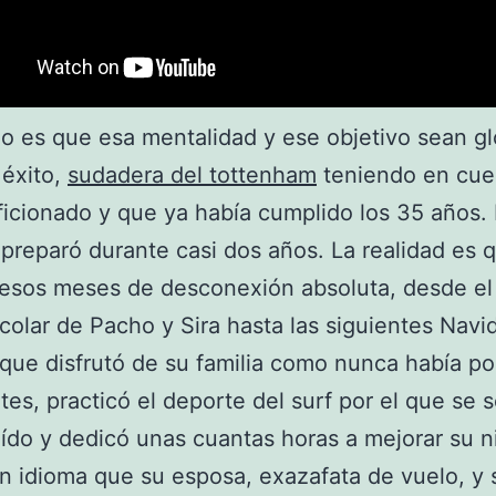
jo es que esa mentalidad y ese objetivo sean gl
 éxito,
sudadera del tottenham
teniendo en cue
ficionado y que ya había cumplido los 35 años. 
 preparó durante casi dos años. La realidad es 
esos meses de desconexión absoluta, desde el 
colar de Pacho y Sira hasta las siguientes Navi
ique disfrutó de su familia como nunca había p
tes, practicó el deporte del surf por el que se s
ído y dedicó unas cuantas horas a mejorar su n
un idioma que su esposa, exazafata de vuelo, y 