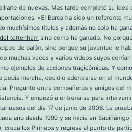
pillarle de nuevas. Mas tarde completó su idea
portaciones: «El Barça ha sido un referente mu
o muchísimos títulos y además no solo ha gan
del tottenham
sino cómo ha ganado. No porque
olpeo de balón, sino porque su juventud le hab
ado muchas veces y varios vídeos suyos corrían 
mo ejemplos de acciones tragicómicas. Y como
e pedía marcha, decidió adentrarse en el mundo
cia. Preguntó entre compañeros y amigos del m
sistencia. Y empezó a entrenarse para intervenir
ahuesos del día 17 de junio de 2006. La prueb
cada año desde 1990 y se inicia en Sabiñánigo
, cruza los Pirineos y regresa al punto de parti