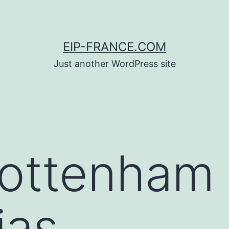
EIP-FRANCE.COM
Just another WordPress site
tottenham
jas