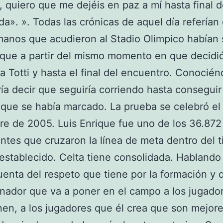
, quiero que me dejéis en paz a mí hasta final 
a». ». Todas las crónicas de aquel día referían
omanos que acudieron al Stadio Olimpico habían 
ique a partir del mismo momento en que decidi
r a Totti y hasta el final del encuentro. Conocién
ía decir que seguiría corriendo hasta conseguir
 que se había marcado. La prueba se celebró el
e de 2005. Luis Enrique fue uno de los 36.872
antes que cruzaron la línea de meta dentro del 
stablecido. Celta tiene consolidada. Hablando
uenta del respeto que tiene por la formación y 
nador que va a poner en el campo a los jugado
nen, a los jugadores que él crea que son mejor