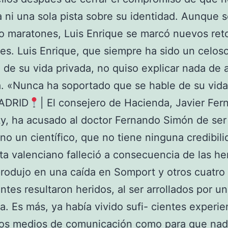
ría ni una sola pista sobre su identidad. Aunque s
o maratones, Luis Enrique se marcó nuevos ret
es. Luis Enrique, que siempre ha sido un celos
 de su vida privada, no quiso explicar nada de 
. «Nunca ha soportado que se hable de su vida
ADRID
| El consejero de Hacienda, Javier Fe
y, ha acusado al doctor Fernando Simón de ser
, no un científico, que no tiene ninguna credibili
sta valenciano falleció a consecuencia de las he
rodujo en una caída en Somport y otros cuatro
antes resultaron heridos, al ser arrollados por u
a. Es más, ya había vivido sufi- cientes experie
 los medios de comunicación como para que na