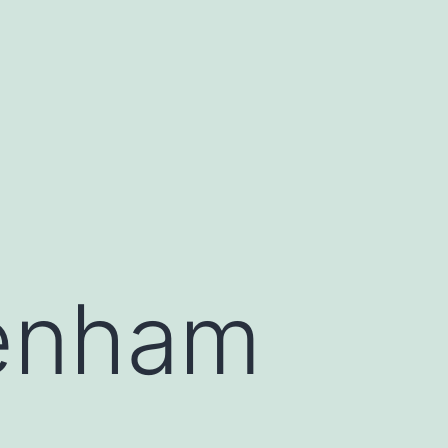
tenham