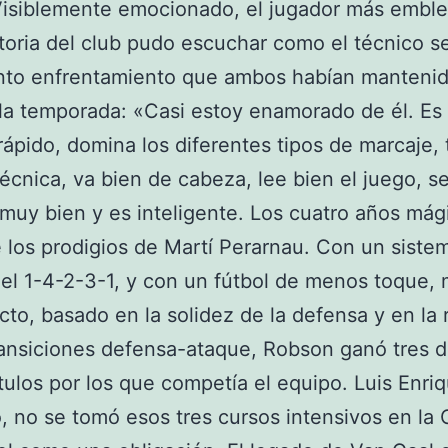
Visiblemente emocionado, el jugador más embl
storia del club pudo escuchar como el técnico se
unto enfrentamiento que ambos habían manteni
la temporada: «Casi estoy enamorado de él. Es
rápido, domina los diferentes tipos de marcaje, 
técnica, va bien de cabeza, lee bien el juego, s
 muy bien y es inteligente. Los cuatro años mág
 los prodigios de Martí Perarnau. Con un siste
, el 1-4-2-3-1, y con un fútbol de menos toque,
cto, basado en la solidez de la defensa y en la 
ransiciones defensa-ataque, Robson ganó tres d
ítulos por los que competía el equipo. Luis Enriq
 no se tomó esos tres cursos intensivos en la