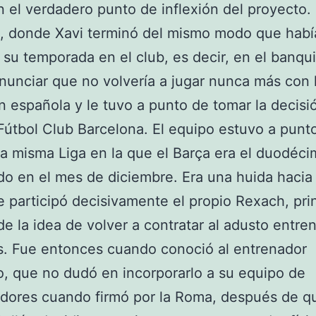
 el verdadero punto de inflexión del proyecto. 
l, donde Xavi terminó del mismo modo que habí
su temporada en el club, es decir, en el banquil
anunciar que no volvería a jugar nunca más con 
n española y le tuvo a punto de tomar la decisi
 Fútbol Club Barcelona. El equipo estuvo a punt
a misma Liga en la que el Barça era el duodéc
ado en el mes de diciembre. Era una huida hacia
e participó decisivamente el propio Rexach, pri
de la idea de volver a contratar al adusto entre
. Fue entonces cuando conoció al entrenador
o, que no dudó en incorporarlo a su equipo de
dores cuando firmó por la Roma, después de q