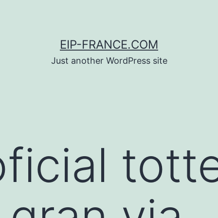
EIP-FRANCE.COM
Just another WordPress site
oficial tot
 gran via