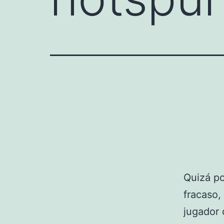
Quizá po
fracaso,
jugador