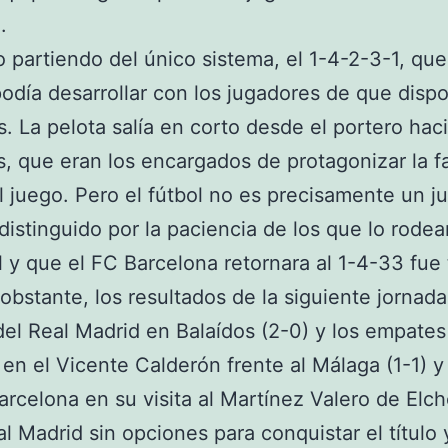
.
o partiendo del único sistema, el 1-4-2-3-1, que
odía desarrollar con los jugadores de que disp
. La pelota salía en corto desde el portero haci
s, que eran los encargados de protagonizar la f
el juego. Pero el fútbol no es precisamente un 
distinguido por la paciencia de los que lo rodea
 y que el FC Barcelona retornara al 1-4-33 fue
obstante, los resultados de la siguiente jornada
del Real Madrid en Balaídos (2-0) y los empates
, en el Vicente Calderón frente al Málaga (1-1) y
arcelona en su visita al Martínez Valero de Elch
al Madrid sin opciones para conquistar el título 