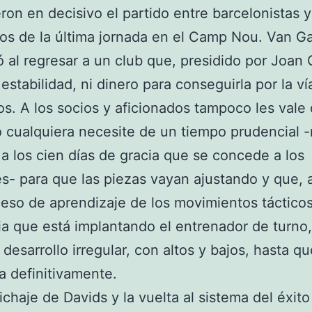
eron en decisivo el partido entre barcelonistas y
cos de la última jornada en el Camp Nou. Van Ga
 al regresar a un club que, presidido por Joan 
 estabilidad, ni dinero para conseguirla por la ví
os. A los socios y aficionados tampoco les vale
 cualquiera necesite de un tiempo prudencial 
 a los cien días de gracia que se concede a los
es- para que las piezas vayan ajustando y que, a
eso de aprendizaje de los movimientos táctico
ia que está implantando el entrenador de turno
 desarrollo irregular, con altos y bajos, hasta q
a definitivamente.
fichaje de Davids y la vuelta al sistema del éxito