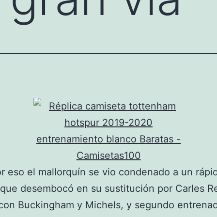
r eso el mallorquín se vio condenado a un rápi
 que desembocó en su sustitución por Carles R
 con Buckingham y Michels, y segundo entrena