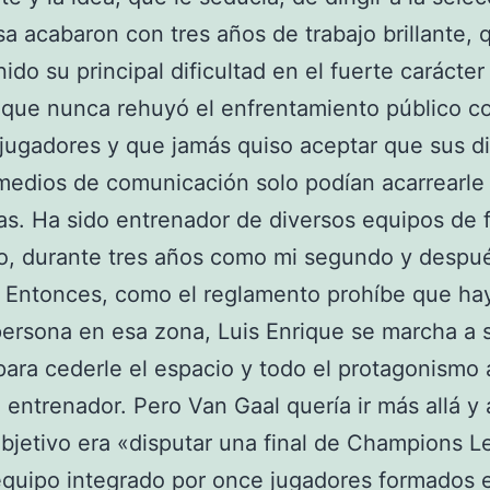
a acabaron con tres años de trabajo brillante, 
nido su principal dificultad en el fuerte carácter
 que nunca rehuyó el enfrentamiento público c
jugadores y que jamás quiso aceptar que sus d
medios de comunicación solo podían acarrearle
s. Ha sido entrenador de diversos equipos de 
o, durante tres años como mi segundo y despu
o. Entonces, como el reglamento prohíbe que h
ersona en esa zona, Luis Enrique se marcha a 
para cederle el espacio y todo el protagonismo 
entrenador. Pero Van Gaal quería ir más allá y 
bjetivo era «disputar una final de Champions 
quipo integrado por once jugadores formados e