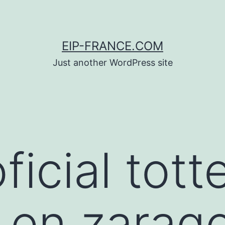
EIP-FRANCE.COM
Just another WordPress site
oficial tot
 en zarag