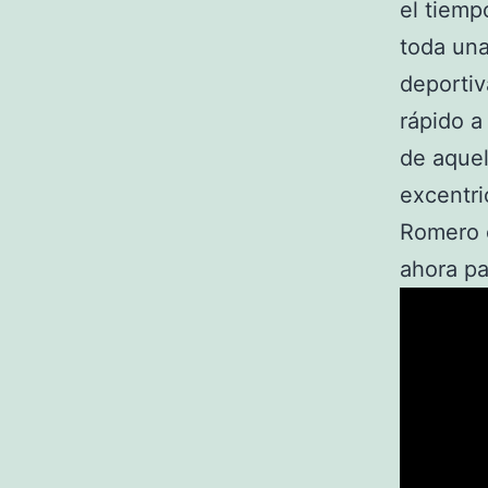
el tiemp
toda una
deportiv
rápido a
de aquel
excentri
Romero c
ahora pa