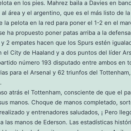
elota en los pies. Mahrez baila a Davies en ban
 al área y el argentino, que es el más listo de la
e la pelota en la red para poner el 1-2 en el mar
e ha propuesto poner patas arriba a la defensa
s y 2 empates hacen que los Spurs estén iguala
n el City de Haaland y a dos puntos del líder Ar
partido número 193 disputado entre ambos en to
rias para el Arsenal y 62 triunfos del Tottenham,
.
so atrás el Tottenham, consciente de que el pa
 sus manos. Choque de manos completado, sor
ealizado y entrenadores saludados, ¡ Pero lleg
 a las manos de Ederson. Las estadísticas histór