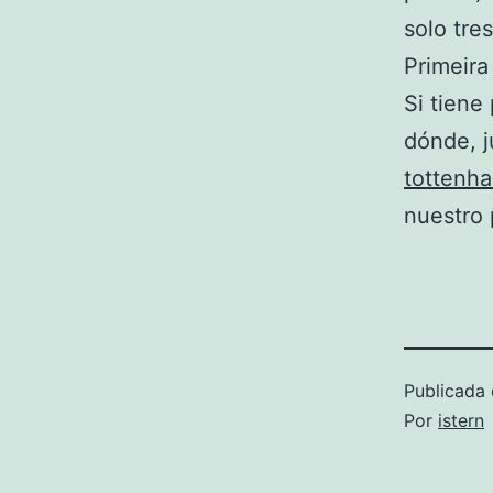
solo tre
Primeira
Si tiene
dónde, 
tottenh
nuestro 
Publicada 
Por
istern