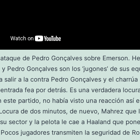
n ataque de Pedro Gonçalves sobre Emerson. H
y Pedro Gonçalves son los ‘jugones’ de sus eq
a salir a la contra Pedro Gonçalves y el charrúa 
entrada fea por detrás. Es una verdadera locura
n este partido, no había visto una reacción así
Locura de dos minutos, de nuevo, Mahrez que 
n su sector y la pelota le cae a Haaland que pone
Pocos jugadores transmiten la seguridad de Ro