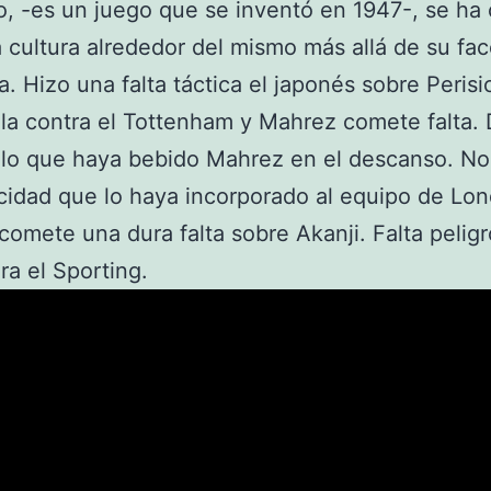
o, -es un juego que se inventó en 1947-, se ha
 cultura alrededor del mismo más allá de su fac
a. Hizo una falta táctica el japonés sobre Perisi
 la contra el Tottenham y Mahrez comete falta
lo que haya bebido Mahrez en el descanso. No
cidad que lo haya incorporado al equipo de Lon
omete una dura falta sobre Akanji. Falta pelig
ra el Sporting.