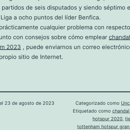
s partidos de seis disputados y siendo séptimo e
 Liga a ocho puntos del líder Benfica.
 prácticamente cualquier problema con respecto
junto con consejos sobre cómo emplear
chanda
am 2023
, puede enviarnos un correo electrónic
propio sitio de Internet.
el
23 de agosto de 2023
Categorizado como
Unc
Etiquetado como
chandal
hotspur 2020
,
ti
tottenham hotspur gran