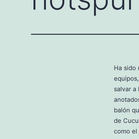
Ha sido 
equipos,
salvar a
anotados
balón qu
de Cucur
como el 