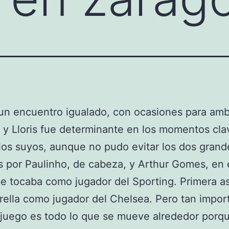
un encuentro igualado, con ocasiones para am
 y Lloris fue determinante en los momentos cla
 los suyos, aunque no pudo evitar los dos grand
 por Paulinho, de cabeza, y Arthur Gomes, en 
e tocaba como jugador del Sporting. Primera as
ella como jugador del Chelsea. Pero tan impor
juego es todo lo que se mueve alrededor porq