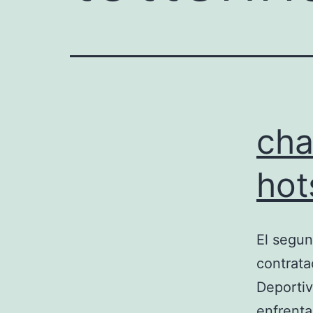
cha
hot
El segun
contrata
Deportiv
enfrenta