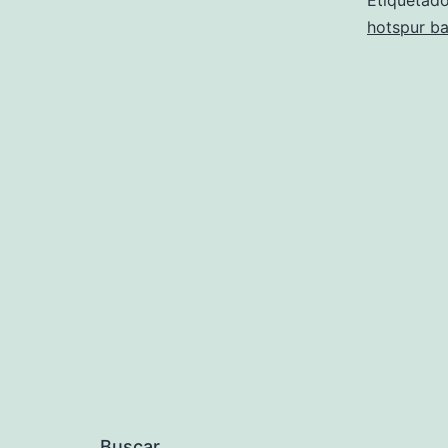
Etiqueta
hotspur ba
Buscar