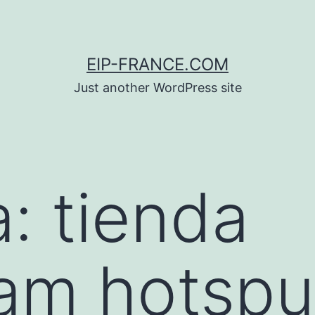
EIP-FRANCE.COM
Just another WordPress site
a:
tienda
am hotspu