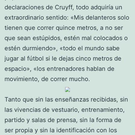
declaraciones de Cruyff, todo adquiría un
extraordinario sentido: «Mis delanteros solo
tienen que correr quince metros, a no ser
que sean estúpidos, estén mal colocados o
estén durmiendo», «todo el mundo sabe
jugar al fútbol si le dejas cinco metros de
espacio», «los entrenadores hablan de
movimiento, de correr mucho.
Tanto que sin las enseñanzas recibidas, sin
las vivencias de vestuario, entrenamiento,
partido y salas de prensa, sin la forma de
ser propia y sin la identificación con los