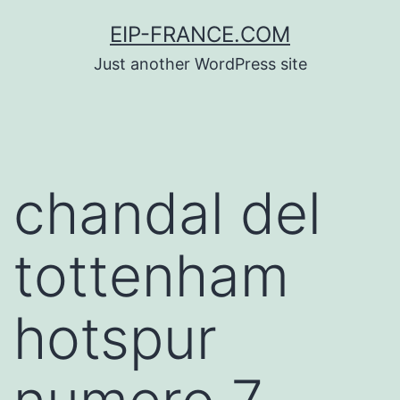
Saltar
EIP-FRANCE.COM
al
Just another WordPress site
contenido
chandal del
tottenham
hotspur