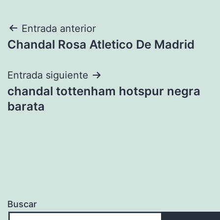
Navegación
Entrada anterior
Chandal Rosa Atletico De Madrid
de
entradas
Entrada siguiente
chandal tottenham hotspur negra
barata
Buscar