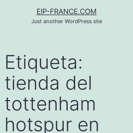
Saltar
EIP-FRANCE.COM
al
Just another WordPress site
contenido
Etiqueta:
tienda del
tottenham
hotspur en