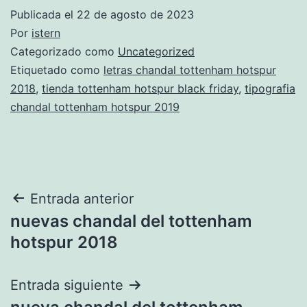
Publicada el
22 de agosto de 2023
Por
istern
Categorizado como
Uncategorized
Etiquetado como
letras chandal tottenham hotspur
2018
,
tienda tottenham hotspur black friday
,
tipografia
chandal tottenham hotspur 2019
Navegación
Entrada anterior
nuevas chandal del tottenham
de
hotspur 2018
entradas
Entrada siguiente