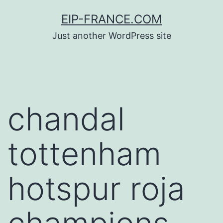
Saltar
EIP-FRANCE.COM
al
Just another WordPress site
contenido
chandal
tottenham
hotspur roja