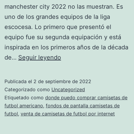
manchester city 2022 no las muestran. Es
uno de los grandes equipos de la liga
escocesa. Lo primero que presentó el
equipo fue su segunda equipación y está
inspirada en los primeros años de la década
camisetas
de…
Seguir leyendo
de
futbol
Publicada el
2 de septiembre de 2022
barcelona
Categorizado como
Uncategorized
2015
Etiquetado como
donde puedo comprar camisetas de
futbol americano
,
fondos de pantalla camisetas de
futbol
,
venta de camisetas de futbol por internet