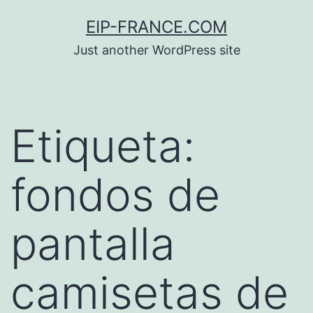
Saltar
EIP-FRANCE.COM
al
Just another WordPress site
contenido
Etiqueta:
fondos de
pantalla
camisetas de