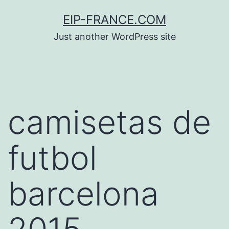
Saltar
EIP-FRANCE.COM
al
Just another WordPress site
contenido
camisetas de
futbol
barcelona