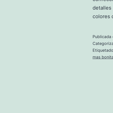
detalles
colores
Publicada 
Categori
Etiqueta
mas bonit