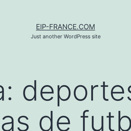
EIP-FRANCE.COM
Just another WordPress site
a:
deporte
as de futb