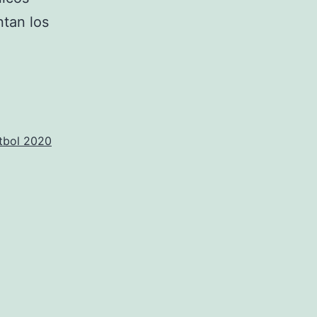
ntan los
tbol 2020