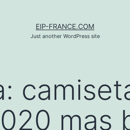
EIP-FRANCE.COM
Just another WordPress site
a:
camiset
2020 mas 