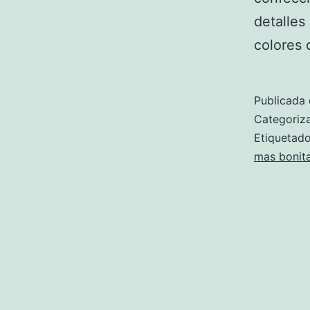
detalles
colores
Publicada 
Categori
Etiqueta
mas bonit