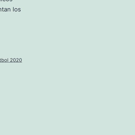
ntan los
tbol 2020