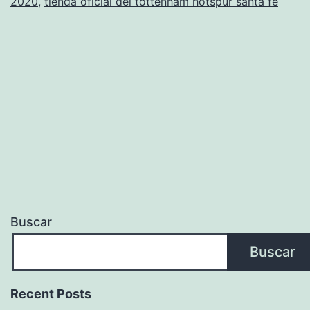
2020
,
tienda oficial del tottenham hotspur santa fe
Buscar
Buscar
Recent Posts