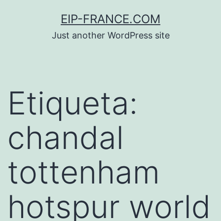
Saltar
EIP-FRANCE.COM
al
Just another WordPress site
contenido
Etiqueta:
chandal
tottenham
hotspur world