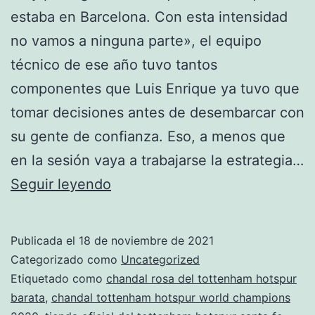
estaba en Barcelona. Con esta intensidad
no vamos a ninguna parte», el equipo
técnico de ese año tuvo tantos
componentes que Luis Enrique ya tuvo que
tomar decisiones antes de desembarcar con
su gente de confianza. Eso, a menos que
en la sesión vaya a trabajarse la estrategia…
tienda
Seguir leyendo
oficial
tottenham
Publicada el
18 de noviembre de 2021
hotspur
Categorizado como
Uncategorized
españa
Etiquetado como
chandal rosa del tottenham hotspur
barata
,
chandal tottenham hotspur world champions