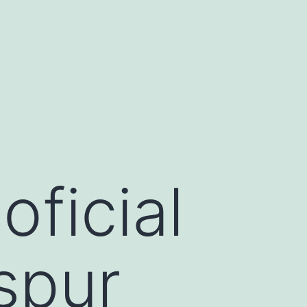
oficial
spur