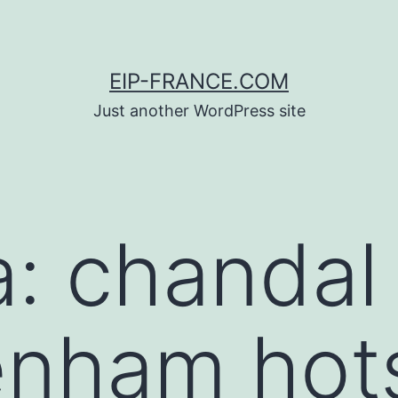
EIP-FRANCE.COM
Just another WordPress site
a:
chandal 
enham hot