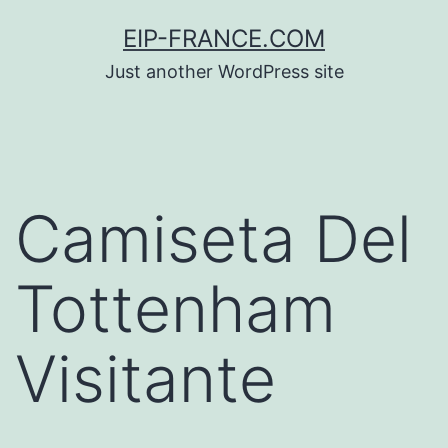
Saltar
EIP-FRANCE.COM
al
Just another WordPress site
contenido
Camiseta Del
Tottenham
Visitante