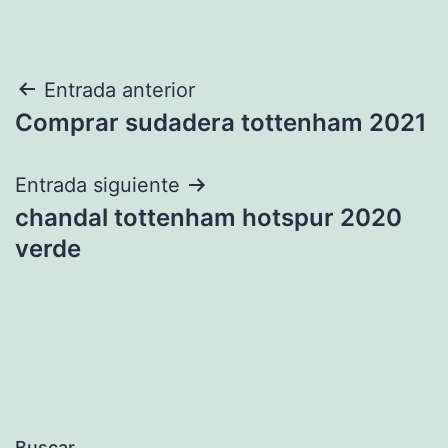
Navegación
Entrada anterior
Comprar sudadera tottenham 2021
de
entradas
Entrada siguiente
chandal tottenham hotspur 2020
verde
Buscar