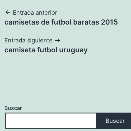
Navegación
Entrada anterior
camisetas de futbol baratas 2015
de
entradas
Entrada siguiente
camiseta futbol uruguay
Buscar
Buscar