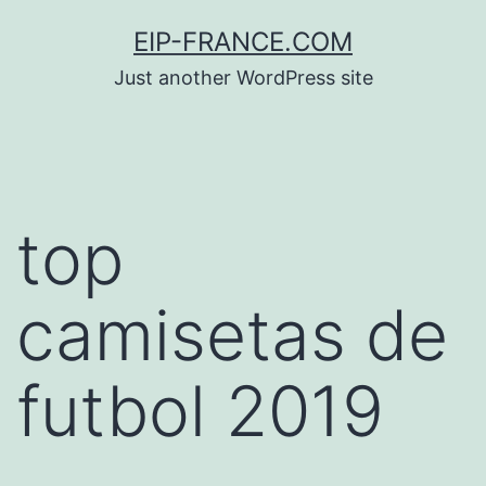
Saltar
EIP-FRANCE.COM
al
Just another WordPress site
contenido
top
camisetas de
futbol 2019