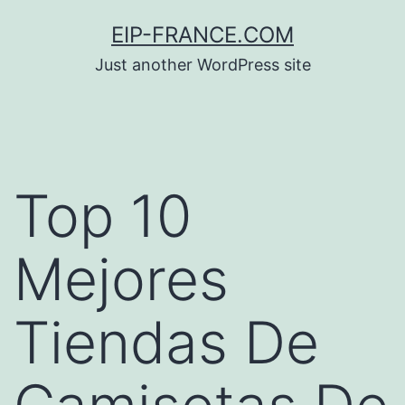
Saltar
EIP-FRANCE.COM
al
Just another WordPress site
contenido
Top 10
Mejores
Tiendas De