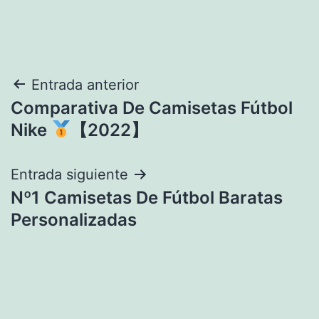
Navegación
Entrada anterior
Comparativa De Camisetas Fútbol
de
Nike
【2022】
entradas
Entrada siguiente
Nº1 Camisetas De Fútbol Baratas
Personalizadas